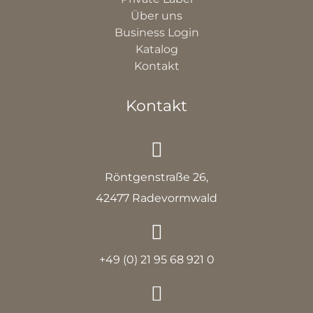
Über uns
Business Login
Katalog
Kontakt
Kontakt
Röntgenstraße 26,
42477 Radevormwald
+49 (0) 21 95 68 921 0