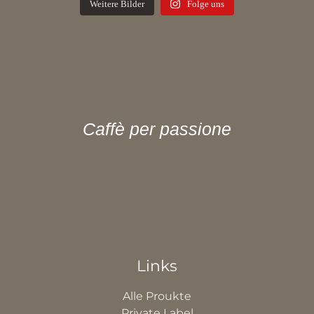
Weitere Bilder
Folge uns
Caffè per passione
Links
Alle Proukte
Private Label